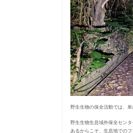
野生生物の保全活動では、単
野生生物生息域外保全センタ
あるからこそ、生息地でのフ