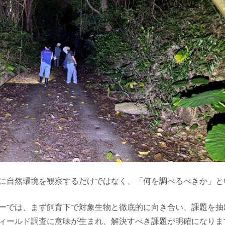
に自然環境を観察するだけではなく、「何を調べるべきか」と
ーでは、まず飼育下で対象生物と徹底的に向き合い、課題を抽
ィールド調査に意味が生まれ、解決すべき課題が明確になりま