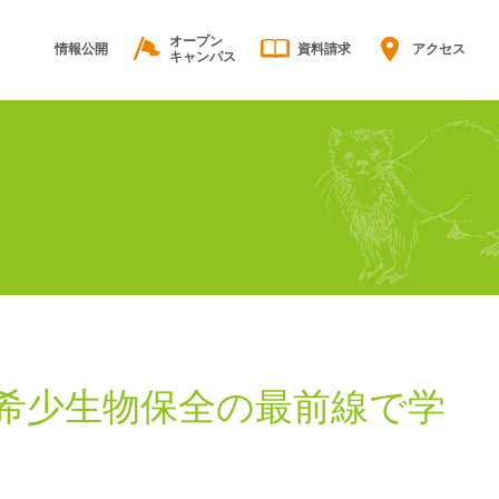
オープン
情報公開
資料請求
アクセス
キャンパス
希少生物保全の最前線で学