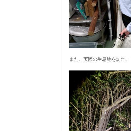
また、実際の生息地を訪れ、