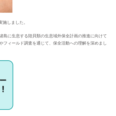
を実施しました。
諸島に生息する陸貝類の生息域外保全計画の推進に向けて
やフィールド調査を通じて、保全活動への理解を深めまし