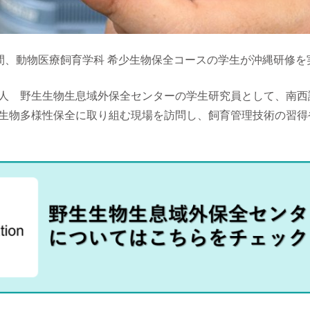
の3日間、動物医療飼育学科 希少生物保全コースの学生が沖縄研修
人 野生生物生息域外保全センターの学生研究員として、南西
生物多様性保全に取り組む現場を訪問し、飼育管理技術の習得