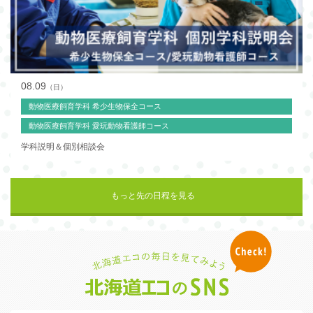
08.09
（日）
動物医療飼育学科 希少生物保全コース
動物医療飼育学科 愛玩動物看護師コース
学科説明＆個別相談会
もっと先の日程を見る