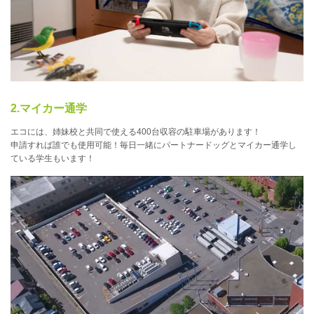
2.マイカー通学
エコには、姉妹校と共同で使える400台収容の駐車場があります！
申請すれば誰でも使用可能！毎日一緒にパートナードッグとマイカー通学し
ている学生もいます！