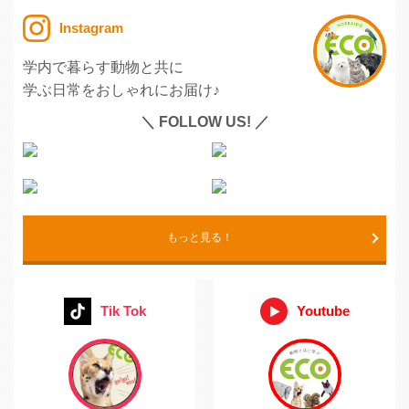
Instagram
学内で暮らす動物と共に
学ぶ日常をおしゃれにお届け♪
＼ FOLLOW US! ／
もっと見る！
Tik Tok
Youtube