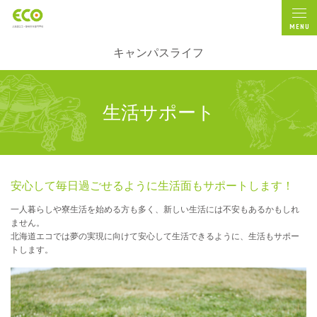
MENU
キャンパスライフ
生活サポート
安心して毎日過ごせるように
生活面もサポートします！
一人暮らしや寮生活を始める方も多く、
新しい生活には不安もあるかもしれ
ません。
北海道エコでは夢の実現に向けて安心して生活できるように、
生活もサポー
トします。