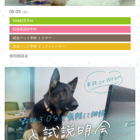
08.09
（日）
動物飼育学科
動物看護師学科
総合ペット学科 トリマー
総合ペット学科 ドッグトレーナー
個別相談会