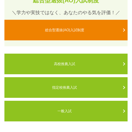
総合型選抜(AO)入試制度
＼学力や実技ではなく、あなたのやる気を評価！／
総合型選抜(AO)入試制度
高校推薦入試
指定校推薦入試
一般入試