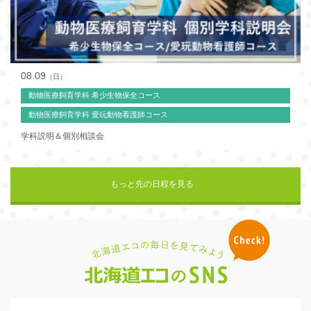
08.09
（日）
動物医療飼育学科 希少生物保全コース
動物医療飼育学科 愛玩動物看護師コース
学科説明＆個別相談会
もっと先の日程を見る