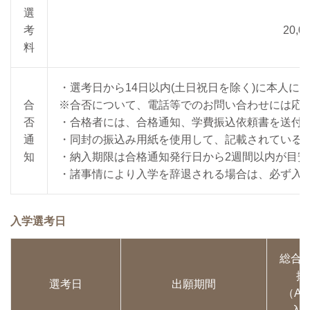
選
考
20,0
料
・選考日から14日以内(土日祝日を除く)に本人に
合
※合否について、電話等でのお問い合わせには応
否
・合格者には、合格通知、学費振込依頼書を送付
通
・同封の振込み用紙を使用して、記載されている
知
・納入期限は合格通知発行日から2週間以内が目安
・諸事情により入学を辞退される場合は、必ず入学事務局
入学選考日
総合
抜
選考日
出願期間
（A