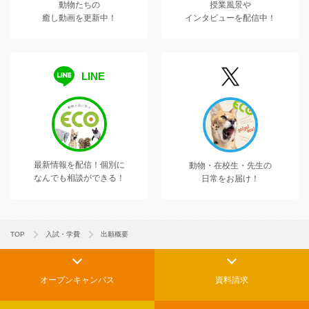
動物たちの
授業風景や
癒し動画を更新中！
インタビューを配信中！
LINE
最新情報を配信！
個別に
動物・在校生・先生の
なんでも相談ができる！
日常をお届け！
TOP
入試・学費
出願概要
オープンキャンパス
資料請求