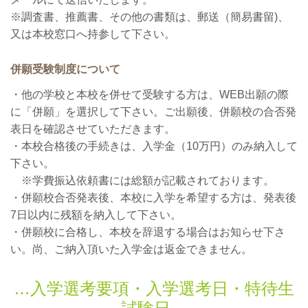
※調査書、推薦書、その他の書類は、郵送（簡易書留)、
又は本校窓口へ持参して下さい。
併願受験制度について
・他の学校と本校を併せて受験する方は、WEB出願の際
に「併願」を選択して下さい。ご出願後、併願校の合否発
表日を確認させていただきます。
・本校合格後の手続きは、入学金（10万円）のみ納入して
下さい。
※学費振込依頼書には総額が記載されております。
・併願校合否発表後、本校に入学を希望する方は、発表後
7日以内に残額を納入して下さい。
・併願校に合格し、本校を辞退する場合はお知らせ下さ
い。尚、ご納入頂いた入学金は返金できません。
入学選考要項・入学選考日・特待生