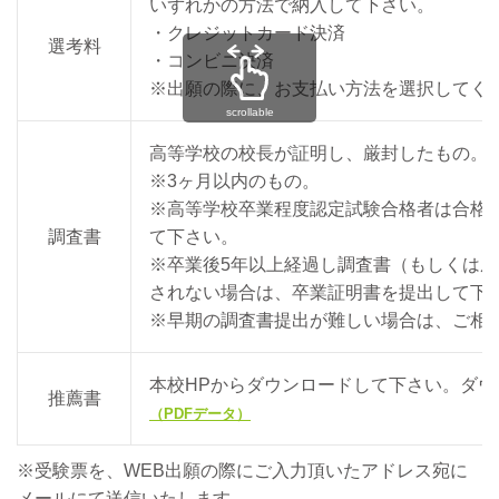
いずれかの方法で納入して下さい。
・クレジットカード決済
選考料
・コンビニ決済
※出願の際に、お支払い方法を選択してく
scrollable
高等学校の校長が証明し、厳封したもの。
※3ヶ月以内のもの。
※高等学校卒業程度認定試験合格者は合格
調査書
て下さい。
※卒業後5年以上経過し調査書（もしくは
されない場合は、卒業証明書を提出して下
※早期の調査書提出が難しい場合は、ご相
本校HPからダウンロードして下さい。ダウ
推薦書
（PDFデータ）
※受験票を、WEB出願の際にご入力頂いたアドレス宛に
メールにて送信いたします。