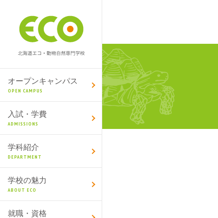
オープンキャンパス
OPEN CAMPUS
入試・学費
ADMISSIONS
学科紹介
DEPARTMENT
学校の魅力
ABOUT ECO
就職・資格