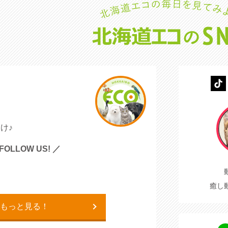
け♪
FOLLOW US! ／
癒し
もっと見る！