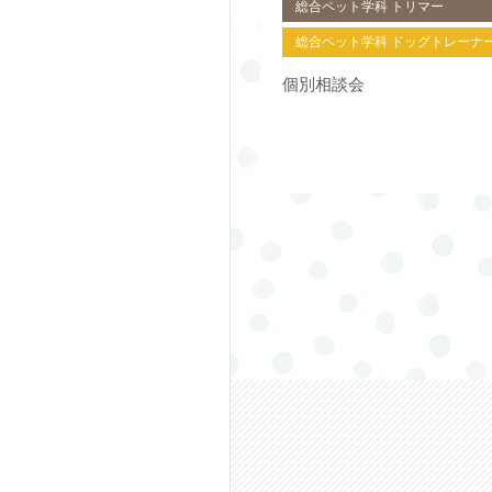
総合ペット学科 トリマー
総合ペット学科 ドッグトレーナ
個別相談会