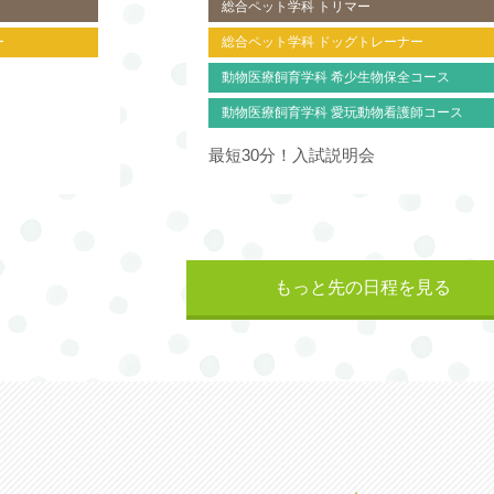
総合ペット学科 トリマー
ー
総合ペット学科 ドッグトレーナー
動物医療飼育学科 希少生物保全コース
動物医療飼育学科 愛玩動物看護師コース
最短30分！入試説明会
もっと先の日程を見る