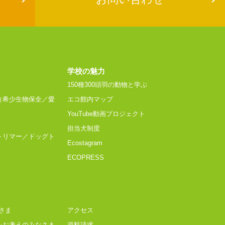
学校の魅力
150種300頭羽の動物と学ぶ
（希少生物保全／愛
エコ館内マップ
YouTube動画プロジェクト
担当犬制度
トリマー／ドッグト
Ecostagram
ECOPRESS
さま
アクセス
をお考えのみなさま
資料請求