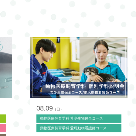
08.09
（日）
動物医療飼育学科 希少生物保全コース
動物医療飼育学科 愛玩動物看護師コース