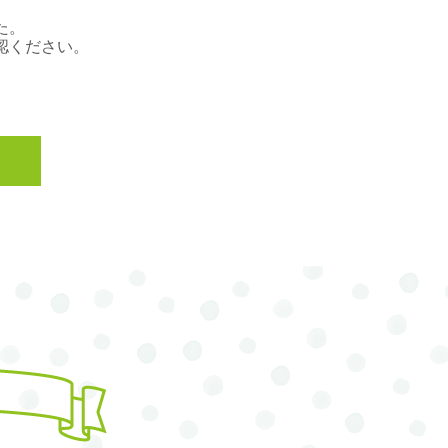
た。
認ください。