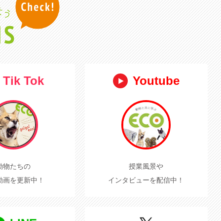
Tik Tok
Youtube
動物たちの
授業風景や
動画を更新中！
インタビューを配信中！