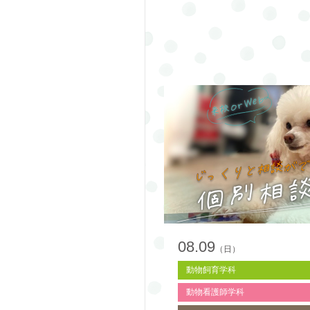
08.09
（日）
動物飼育学科
動物看護師学科