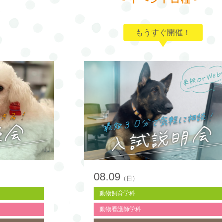
もうすぐ開催！
08.09
（日）
動物飼育学科
動物看護師学科