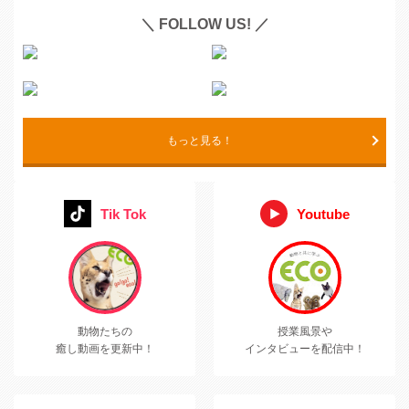
＼ FOLLOW US! ／
もっと見る！
Tik Tok
Youtube
動物たちの
授業風景や
癒し動画を更新中！
インタビューを配信中！