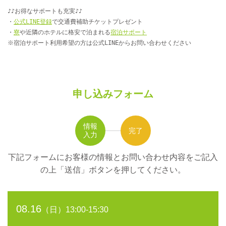
♪♪お得なサポートも充実♪♪
・
公式LINE登録
で交通費補助チケットプレゼント
・
寮
や近隣のホテルに格安で泊まれる
宿泊サポート
※宿泊サポート利用希望の方は公式LINEからお問い合わせください
申し込みフォーム
情報
完了
入力
下記フォームにお客様の情報とお問い合わせ内容をご記入
の上
「送信」ボタンを押してください。
08.16
（日）13:00-15:30