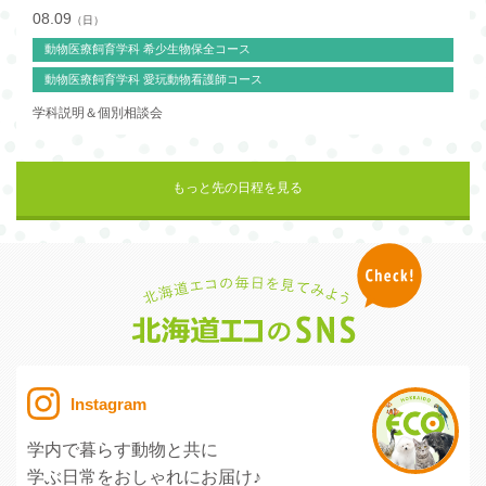
08.09
（日）
動物医療飼育学科 希少生物保全コース
動物医療飼育学科 愛玩動物看護師コース
学科説明＆個別相談会
もっと先の日程を見る
Instagram
学内で暮らす動物と共に
学ぶ日常をおしゃれにお届け♪