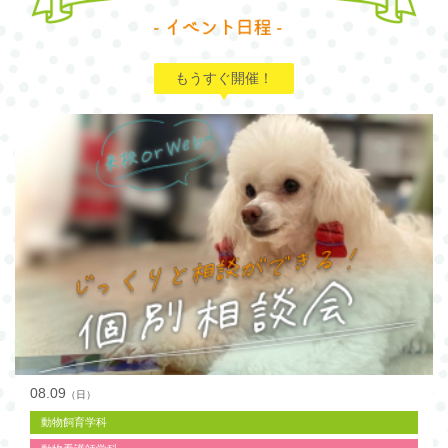
もうすぐ開催！
08.09
（日）
動物飼育学科