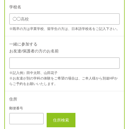
学校名
※既卒の方は卒業学校、留学生の方は、日本語学校名をご記入下さい。
一緒に参加する
お友達/保護者の方のお名前
※記入例）田中太郎、山田花子
※お友達が別の学科の体験をご希望の場合は、ご本人様から別途HPか
らご予約をお願いいたします。
住所
郵便番号
住所検索