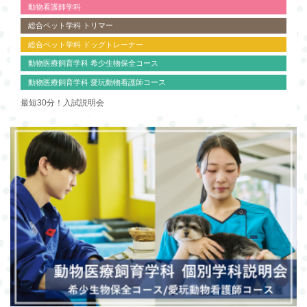
動物看護師学科
総合ペット学科 トリマー
総合ペット学科 ドッグトレーナー
動物医療飼育学科 希少生物保全コース
動物医療飼育学科 愛玩動物看護師コース
最短30分！入試説明会