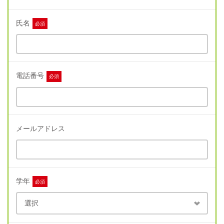
氏名
必須
電話番号
必須
メールアドレス
学年
必須