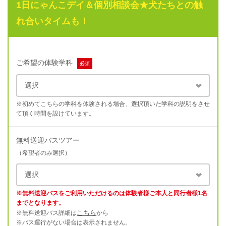
1日にゃんこデイ＆個別相談会★犬たちとの触
れ合いタイムも！
ご希望の体験学科
必須
※初めてこちらの学科を体験される場合、選択頂いた学科の説明をさせ
て頂く時間を設けています。
無料送迎バスツアー
（希望者のみ選択）
※無料送迎バスをご利用いただけるのは体験者様ご本人と同行者様1名
までとなります。
こちら
※無料送迎バス詳細は
から
※バス運行がない場合は表示されません。