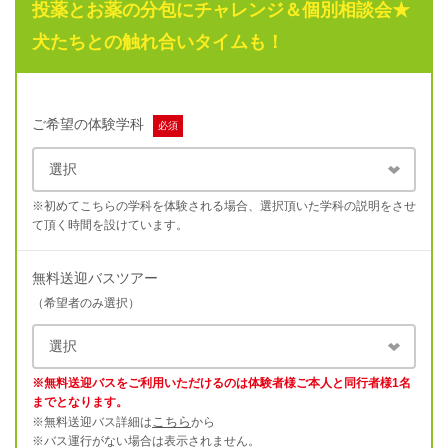
投薬とお薬の分包にチャレンジ＆個別相談会★
犬たちとの触れ合いタイムも！
ご希望の体験学科
必須
※初めてこちらの学科を体験される場合、選択頂いた学科の説明をさせ
て頂く時間を設けています。
無料送迎バスツアー
（希望者のみ選択）
※無料送迎バスをご利用いただけるのは体験者様ご本人と同行者様1名
までとなります。
こちら
※無料送迎バス詳細は
から
※バス運行がない場合は表示されません。