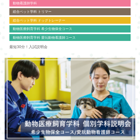
動物看護師学科
総合ペット学科 トリマー
総合ペット学科 ドッグトレーナー
動物医療飼育学科 希少生物保全コース
動物医療飼育学科 愛玩動物看護師コース
最短30分！入試説明会