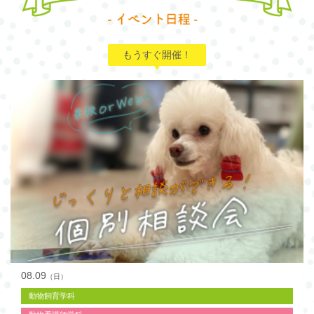
もうすぐ開催！
08.09
（日）
動物飼育学科