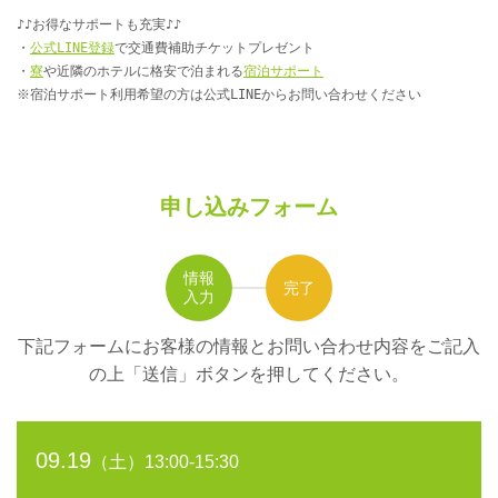
♪♪お得なサポートも充実♪♪
・
公式LINE登録
で交通費補助チケットプレゼント
・
寮
や近隣のホテルに格安で泊まれる
宿泊サポート
※宿泊サポート利用希望の方は公式LINEからお問い合わせください
申し込みフォーム
情報
完了
入力
下記フォームにお客様の情報とお問い合わせ内容をご記入
の上
「送信」ボタンを押してください。
09.19
（土）13:00-15:30