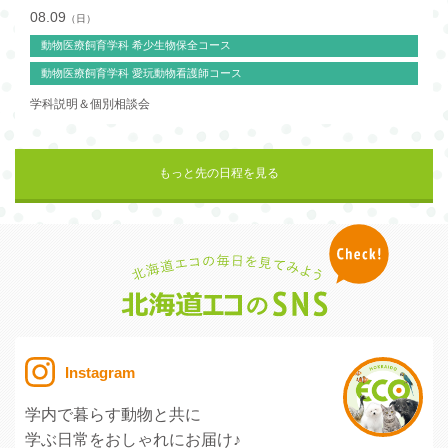
08.09
（日）
動物医療飼育学科 希少生物保全コース
動物医療飼育学科 愛玩動物看護師コース
学科説明＆個別相談会
もっと先の日程を見る
Instagram
学内で暮らす動物と共に
学ぶ日常をおしゃれにお届け♪