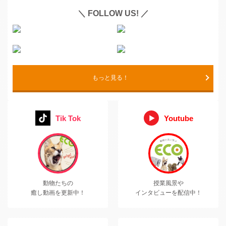
＼ FOLLOW US! ／
もっと見る！
Tik Tok
Youtube
動物たちの
授業風景や
癒し動画を更新中！
インタビューを配信中！