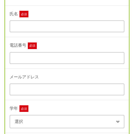
氏名
必須
電話番号
必須
メールアドレス
学年
必須