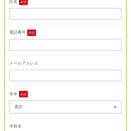
氏名
必須
電話番号
必須
メールアドレス
学年
必須
学校名