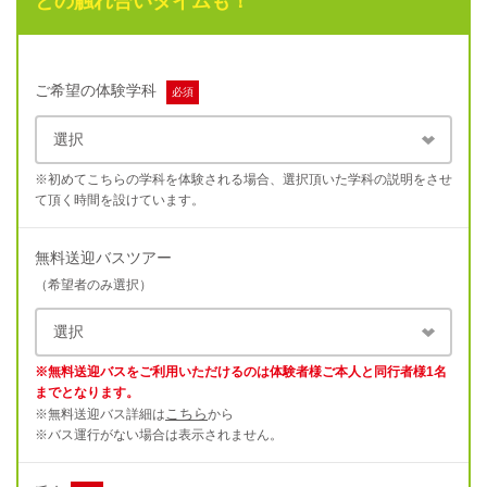
との触れ合いタイムも！
ご希望の体験学科
必須
※初めてこちらの学科を体験される場合、選択頂いた学科の説明をさせ
て頂く時間を設けています。
無料送迎バスツアー
（希望者のみ選択）
※無料送迎バスをご利用いただけるのは体験者様ご本人と同行者様1名
までとなります。
こちら
※無料送迎バス詳細は
から
※バス運行がない場合は表示されません。