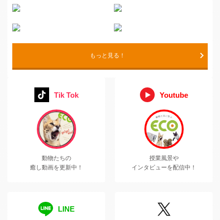
もっと見る！
Tik Tok
Youtube
動物たちの
授業風景や
癒し動画を更新中！
インタビューを配信中！
LINE