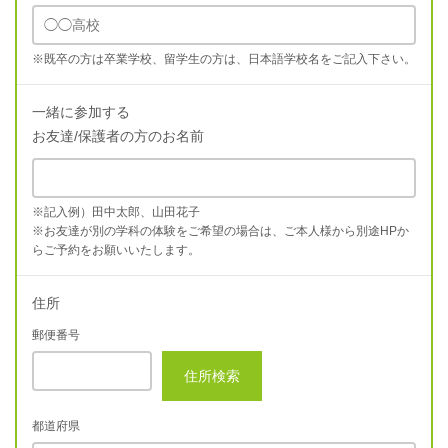
※既卒の方は卒業学校、留学生の方は、日本語学校名をご記入下さい。
一緒に参加する
お友達/保護者の方のお名前
※記入例）田中太郎、山田花子
※お友達が別の学科の体験をご希望の場合は、ご本人様から別途HPか
らご予約をお願いいたします。
住所
郵便番号
住所検索
都道府県