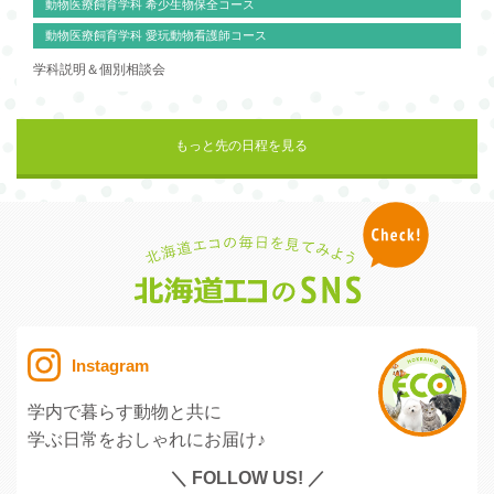
動物医療飼育学科 希少生物保全コース
動物医療飼育学科 愛玩動物看護師コース
学科説明＆個別相談会
もっと先の日程を見る
Instagram
学内で暮らす動物と共に
学ぶ日常をおしゃれにお届け♪
＼ FOLLOW US! ／