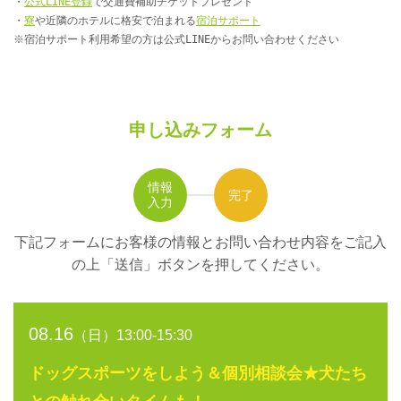
・
公式LINE登録
で交通費補助チケットプレゼント
・
寮
や近隣のホテルに格安で泊まれる
宿泊サポート
※宿泊サポート利用希望の方は公式LINEからお問い合わせください
申し込みフォーム
情報
完了
入力
下記フォームにお客様の情報とお問い合わせ内容をご記入
の上
「送信」ボタンを押してください。
08.16
（日）13:00-15:30
ドッグスポーツをしよう＆個別相談会★犬たち