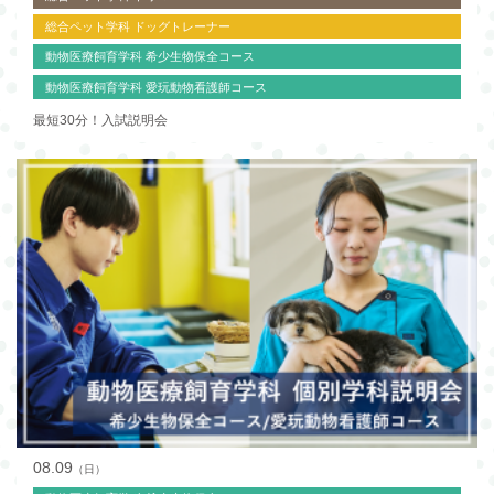
総合ペット学科 ドッグトレーナー
動物医療飼育学科 希少生物保全コース
動物医療飼育学科 愛玩動物看護師コース
最短30分！入試説明会
08.09
（日）