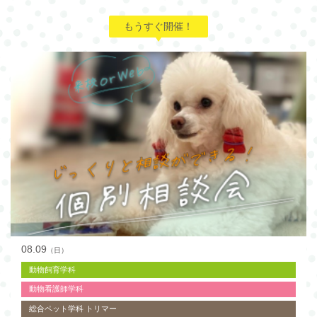
もうすぐ開催！
08.09
（日）
動物飼育学科
動物看護師学科
総合ペット学科 トリマー