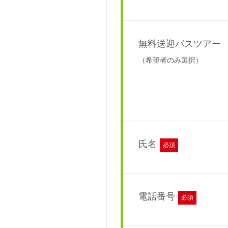
無料送迎バスツアー
（希望者のみ選択）
氏名
必須
電話番号
必須