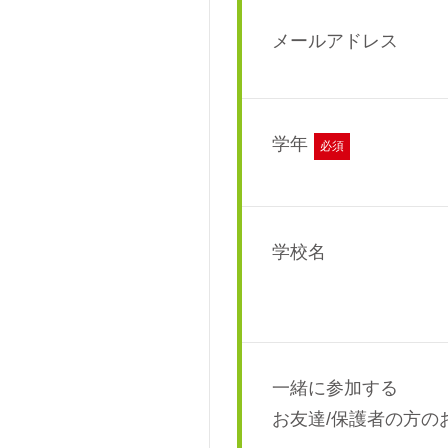
メールアドレス
学年
必須
学校名
一緒に参加する
お友達/保護者の方の