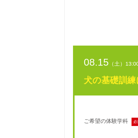
08.15
（土）13:00
犬の基礎訓練
ご希望の体験学科
必