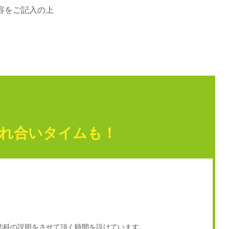
容をご記入の上
。
触れ合いタイムも！
学科の説明をさせて頂く時間を設けています。