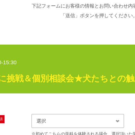
下記フォームにお客様の情報とお問い合わせ内
「送信」ボタンを押してください
-15:30
に挑戦＆個別相談会★犬たちとの
須
※初めてこちらの学科を体験される場合、選択頂いた