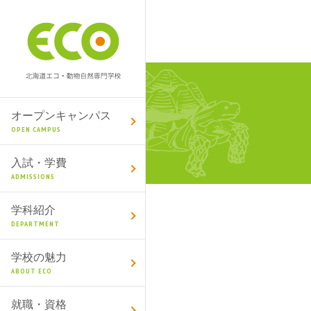
オープンキャンパス
OPEN CAMPUS
入試・学費
ADMISSIONS
学科紹介
DEPARTMENT
学校の魅力
ABOUT ECO
就職・資格