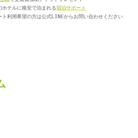
のホテルに格安で泊まれる
宿泊サポート
ート利用希望の方は公式LINEからお問い合わせください
ム