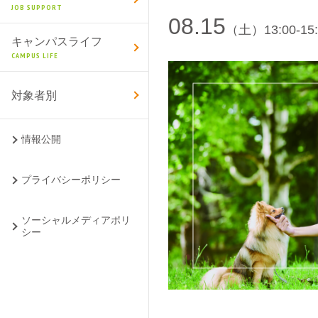
JOB SUPPORT
08.15
（土）13:00-15:
キャンパスライフ
CAMPUS LIFE
対象者別
情報公開
プライバシーポリシー
ソーシャルメディアポリ
シー