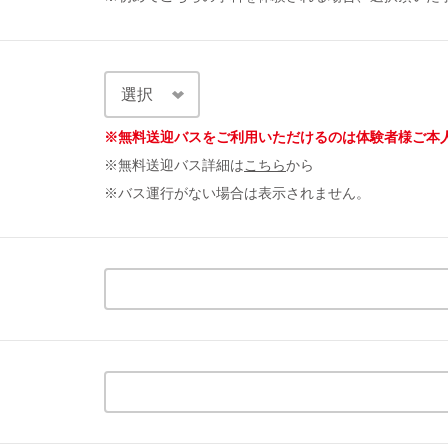
※無料送迎バスをご利用いただけるのは体験者様ご本
※無料送迎バス詳細は
こちら
から
※バス運行がない場合は表示されません。