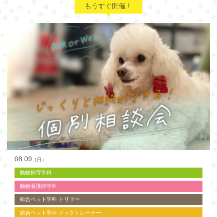
もうすぐ開催！
08.09
（日）
動物飼育学科
動物看護師学科
総合ペット学科 トリマー
総合ペット学科 ドッグトレーナー