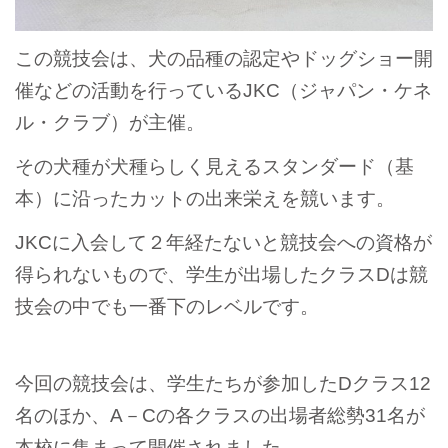
この競技会は、犬の品種の認定やドッグショー開
催などの活動を行っているJKC（ジャパン・ケネ
ル・クラブ）が主催。
その犬種が犬種らしく見えるスタンダード（基
本）に沿ったカットの出来栄えを競います。
JKCに入会して２年経たないと競技会への資格が
得られないもので、学生が出場したクラスDは競
技会の中でも一番下のレベルです。
今回の競技会は、学生たちが参加したDクラス12
名のほか、A－Cの各クラスの出場者総勢31名が
本校に集まって開催されました。