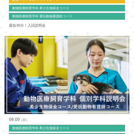
動物医療飼育学科 希少生物保全コース
動物医療飼育学科 愛玩動物看護師コース
最短30分！入試説明会
08.09
（日）
動物医療飼育学科 希少生物保全コース