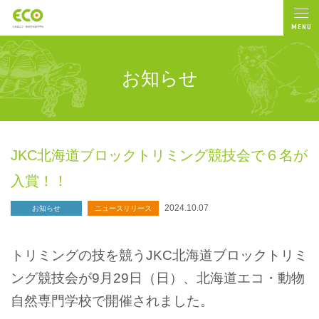
MENU
お知らせ
JKC北海道ブロックトリミング競技会で６名が
入賞！！
2024.10.07
お知らせ
ニュースリリース
トリミングの技を競うJKC北海道ブロックトリミ
ング競技会が9月29日（日）、北海道エコ・動物
自然専門学校で開催されました。