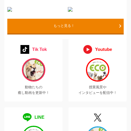
もっと見る！
Tik Tok
Youtube
動物たちの
授業風景や
癒し動画を更新中！
インタビューを配信中！
LINE