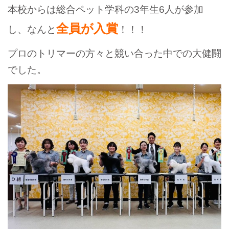
本校からは総合ペット学科の3年生6人が参加
全員が入賞
し、なんと
！！！
プロのトリマーの方々と競い合った中での大健闘
でした。