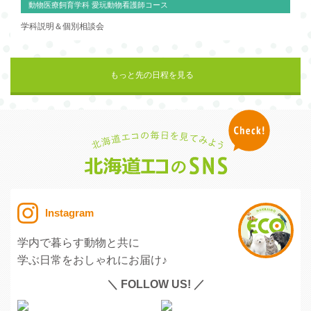
動物医療飼育学科 愛玩動物看護師コース
学科説明＆個別相談会
もっと先の日程を見る
Instagram
学内で暮らす動物と共に
学ぶ日常をおしゃれにお届け♪
＼ FOLLOW US! ／