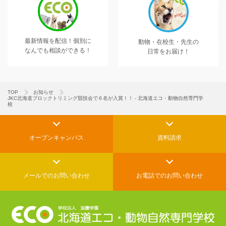
最新情報を配信！
個別に
動物・在校生・先生の
なんでも相談ができる！
日常をお届け！
TOP
お知らせ
JKC北海道ブロックトリミング競技会で６名が入賞！！ - 北海道エコ・動物自然専門学
校
オープンキャンパス
資料請求
メールでの
お問い合わせ
お電話でのお問い合わせ