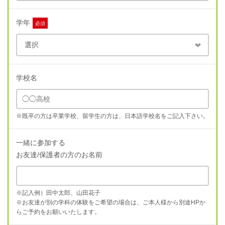
学年
必須
学校名
※既卒の方は卒業学校、留学生の方は、日本語学校名をご記入下さい。
一緒に参加する
お友達/保護者の方のお名前
※記入例）田中太郎、山田花子
※お友達が別の学科の体験をご希望の場合は、ご本人様から別途HPか
らご予約をお願いいたします。