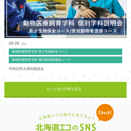
08.09
（日）
動物医療飼育学科 希少生物保全コース
動物医療飼育学科 愛玩動物看護師コース
学科説明＆個別相談会
もっと先の日程を見る