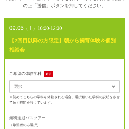
の上
「送信」ボタンを押してください。
09.05
（土）10:00-12:30
【2回目以降の方限定】朝から飼育体験＆個別
相談会
ご希望の体験学科
必須
※初めてこちらの学科を体験される場合、選択頂いた学科の説明をさせ
て頂く時間を設けています。
無料送迎バスツアー
（希望者のみ選択）