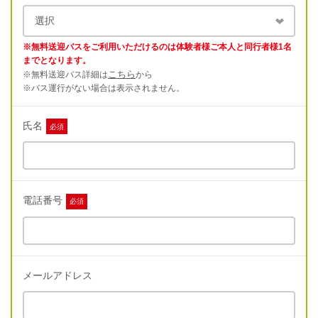
※無料送迎バスをご利用いただけるのは体験者様ご本人と同行者様1名
までとなります。
こちら
※無料送迎バス詳細は
から
※バス運行がない場合は表示されません。
氏名
必須
電話番号
必須
メールアドレス