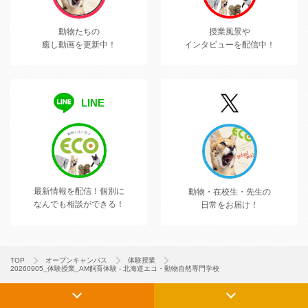
動物たちの
授業風景や
癒し動画を更新中！
インタビューを配信中！
LINE
最新情報を配信！
個別に
動物・在校生・先生の
なんでも相談ができる！
日常をお届け！
TOP
オープンキャンパス
体験授業
20260905_体験授業_AM飼育体験 - 北海道エコ・動物自然専門学校