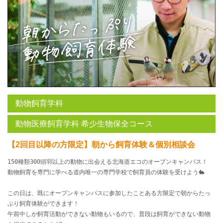
動物飼育学科
動物医療飼育学科 希少生物保全コース
【2回目以降の方限定】朝から飼育体験＆個別相談会
150種類300頭羽以上の動物に出会える北海道エコのオープンキャンパス！
動物飼育を専門に学べる道内唯一の専門学校で飼育員の体験を受けよう🐇
この日は、既にオープンキャンパスに参加したことある方限定で朝からたっ
ぷり飼育体験ができます！
午前中しか飼育活動ができない動物もいるので、普段は飼育ができない動物