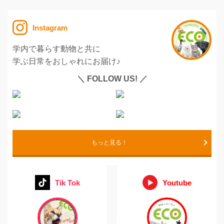
Instagram
学内で暮らす動物と共に
学ぶ日常をおしゃれにお届け♪
＼ FOLLOW US! ／
もっと見る！
Tik Tok
Youtube