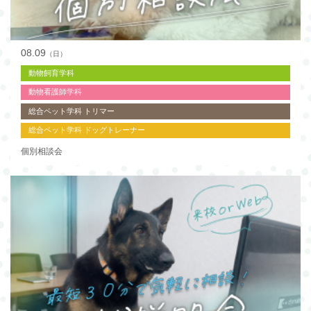
08.09
（日）
動物飼育学科
動物看護師学科
総合ペット学科 トリマー
総合ペット学科 ドッグトレーナー
個別相談会