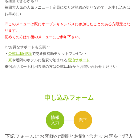
も担当できるかも!?
毎回大人気の人気メニュー！定員になり次第締め切りなので、お申し込みは
お早めに★
※このメニューは既にオープンキャンパスに参加したことのある方限定とな
ります。
初めての方は午後のメニューにご参加下さい。
♪♪お得なサポートも充実♪♪
・
公式LINE登録
で交通費補助チケットプレゼント
・
寮
や近隣のホテルに格安で泊まれる
宿泊サポート
※宿泊サポート利用希望の方は公式LINEからお問い合わせください
申し込みフォーム
情報
完了
入力
下記フォームにお客様の情報とお問い合わせ内容をご記入