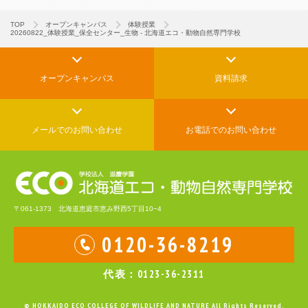
TOP
オープンキャンパス
体験授業
20260822_体験授業_保全センター_生物 - 北海道エコ・動物自然専門学校
オープンキャンパス
資料請求
メールでの
お問い合わせ
お電話でのお問い合わせ
〒061-1373 北海道恵庭市恵み野西5丁目10−4
0120-36-8219
代表：0123-36-2311
© HOKKAIDO ECO COLLEGE OF WILDLIFE AND NATURE All Rights Reserved.