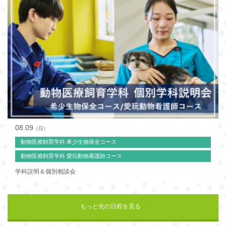
08.09
（日）
動物医療飼育学科 希少生物保全コース
動物医療飼育学科 愛玩動物看護師コース
学科説明＆個別相談会
もっと先の日程を見る