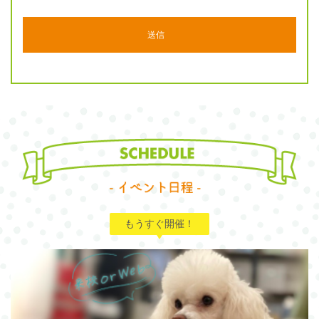
もうすぐ開催！