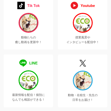
Tik Tok
Youtube
動物たちの
授業風景や
癒し動画を更新中！
インタビューを配信中！
LINE
最新情報を配信！
個別に
動物・在校生・先生の
なんでも相談ができる！
日常をお届け！