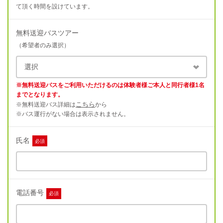
て頂く時間を設けています。
無料送迎バスツアー
（希望者のみ選択）
※無料送迎バスをご利用いただけるのは体験者様ご本人と同行者様1名
までとなります。
こちら
※無料送迎バス詳細は
から
※バス運行がない場合は表示されません。
氏名
必須
電話番号
必須