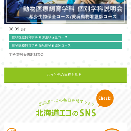
08.09
（日）
動物医療飼育学科 希少生物保全コース
動物医療飼育学科 愛玩動物看護師コース
学科説明＆個別相談会
もっと先の日程を見る