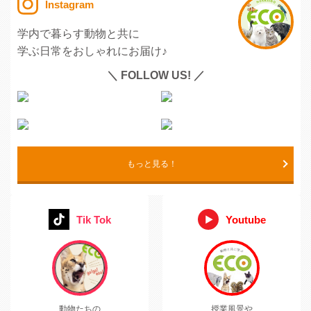
Instagram
学内で暮らす動物と共に
学ぶ日常をおしゃれにお届け♪
＼ FOLLOW US! ／
もっと見る！
Tik Tok
Youtube
動物たちの
授業風景や