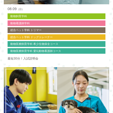
08.09
（日）
動物飼育学科
動物看護師学科
総合ペット学科 トリマー
総合ペット学科 ドッグトレーナー
動物医療飼育学科 希少生物保全コース
動物医療飼育学科 愛玩動物看護師コース
最短30分！入試説明会