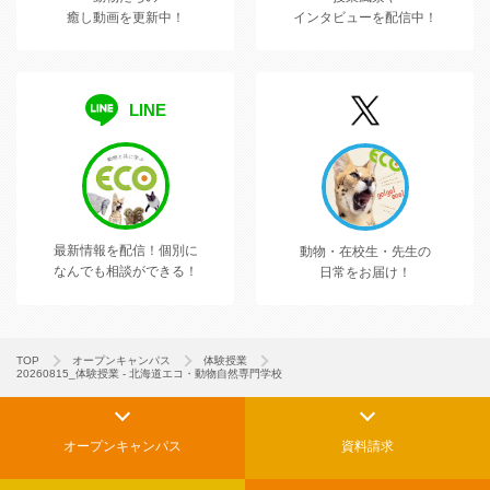
癒し動画を更新中！
インタビューを配信中！
LINE
最新情報を配信！
個別に
動物・在校生・先生の
なんでも相談ができる！
日常をお届け！
TOP
オープンキャンパス
体験授業
20260815_体験授業 - 北海道エコ・動物自然専門学校
オープンキャンパス
資料請求