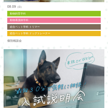
08.09
（日）
動物飼育学科
動物看護師学科
総合ペット学科 トリマー
総合ペット学科 ドッグトレーナー
個別相談会