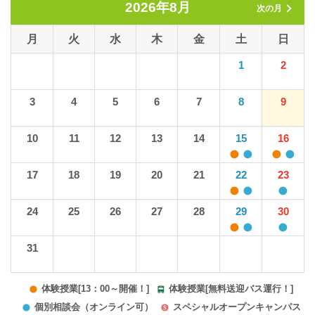
2026年8月
次の月
月
火
水
木
金
土
日
1
2
3
4
5
6
7
8
9
10
11
12
13
14
15
16
17
18
19
20
21
22
23
24
25
26
27
28
29
30
31
体験授業[13：00～開催！]
体験授業[無料送迎バス運行！]
個別相談会（オンライン可）
スペシャルオープンキャンパス