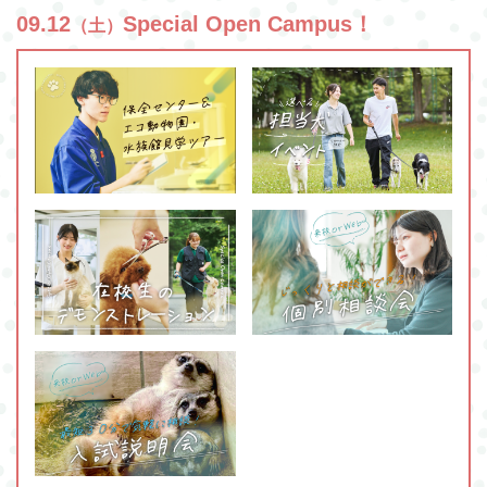
09.12
Special Open Campus！
（土）