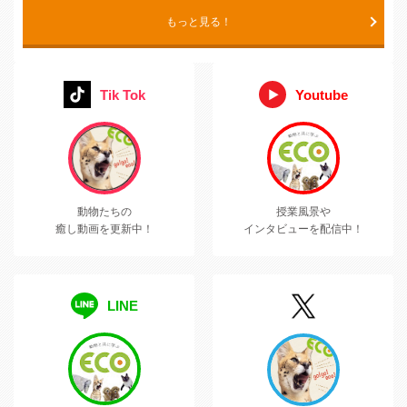
もっと見る！
Tik Tok
Youtube
動物たちの
授業風景や
癒し動画を更新中！
インタビューを配信中！
LINE