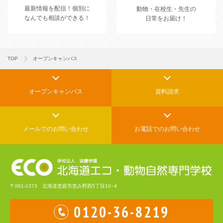
最新情報を配信！
個別に
動物・在校生・先生の
なんでも相談ができる！
日常をお届け！
TOP
オープンキャンパス
オープンキャンパス
資料請求
メールでの
お問い合わせ
お電話でのお問い合わせ
〒061-1373 北海道恵庭市恵み野西5丁目10−4
0120-36-8219