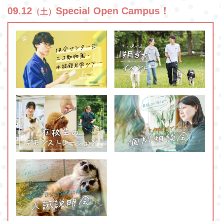
09.12
Special Open Campus！
（土）