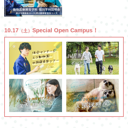
10.17
Special Open Campus！
（土）