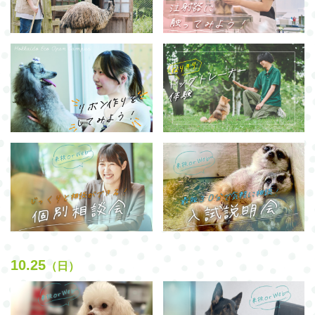
10.25
（日）