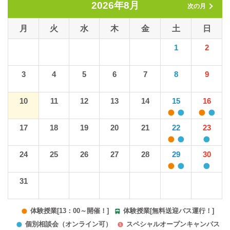
2026年8月
次の月
月
火
水
木
金
土
日
1
2
3
4
5
6
7
8
9
10
11
12
13
14
15
16
17
18
19
20
21
22
23
24
25
26
27
28
29
30
31
体験授業[13：00～開催！]
体験授業[無料送迎バス運行！]
個別相談会（オンライン可）
スペシャルオープンキャンパス