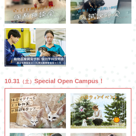
10.31
Special Open Campus！
（土）