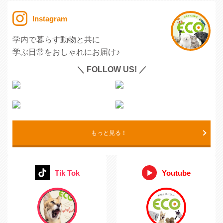
Instagram
学内で暮らす動物と共に
学ぶ日常をおしゃれにお届け♪
＼ FOLLOW US! ／
もっと見る！
Tik Tok
Youtube