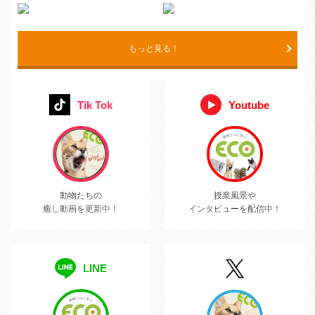
もっと見る！
Tik Tok
Youtube
動物たちの
授業風景や
癒し動画を更新中！
インタビューを配信中！
LINE