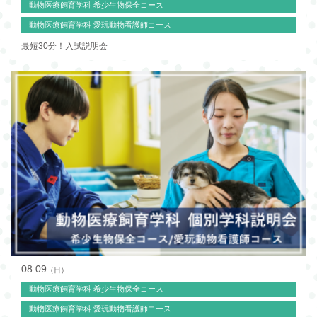
動物医療飼育学科 希少生物保全コース
動物医療飼育学科 愛玩動物看護師コース
最短30分！入試説明会
08.09
（日）
動物医療飼育学科 希少生物保全コース
動物医療飼育学科 愛玩動物看護師コース