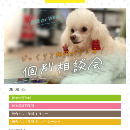
08.09
（日）
動物飼育学科
動物看護師学科
総合ペット学科 トリマー
総合ペット学科 ドッグトレーナー