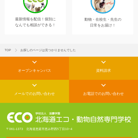
最新情報を配信！
個別に
動物・在校生・先生の
なんでも相談ができる！
日常をお届け！
TOP
お探しのページは見つかりませんでした
オープンキャンパス
資料請求
メールでの
お問い合わせ
お電話でのお問い合わせ
〒061-1373 北海道恵庭市恵み野西5丁目10−4