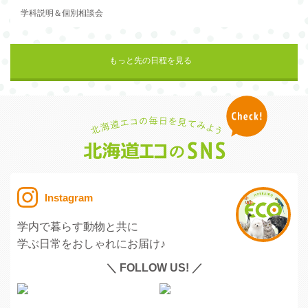
学科説明＆個別相談会
もっと先の日程を見る
Instagram
学内で暮らす動物と共に
学ぶ日常をおしゃれにお届け♪
＼ FOLLOW US! ／