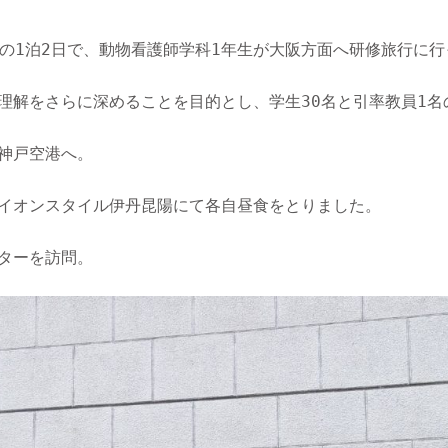
）の1泊2日で、動物看護師学科1年生が大阪方面へ研修旅行に
理解をさらに深めることを目的とし、学生30名と引率教員1名
神戸空港へ。
イオンスタイル伊丹昆陽にて各自昼食をとりました。
ターを訪問。