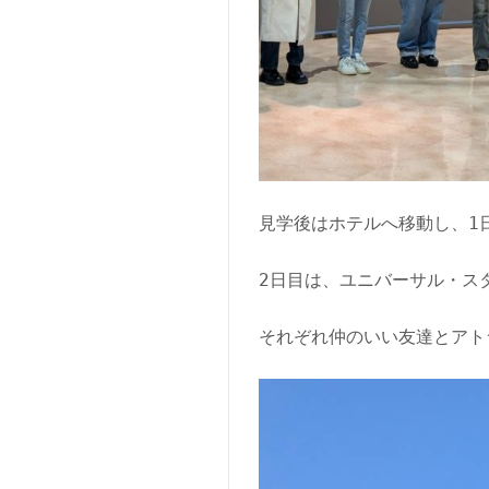
見学後はホテルへ移動し、1
2日目は、ユニバーサル・ス
それぞれ仲のいい友達とアト