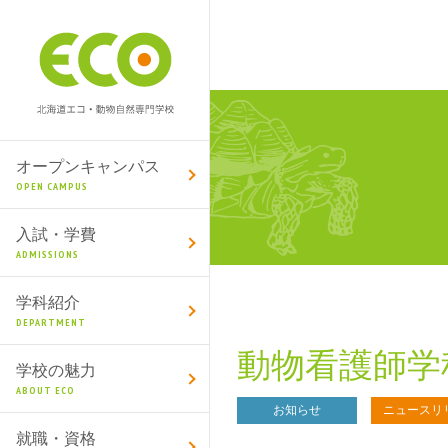
オープンキャンパス
OPEN CAMPUS
入試・学費
ADMISSIONS
学科紹介
DEPARTMENT
動物看護師学
学校の魅力
ABOUT ECO
お知らせ
ニュースリ
就職・資格