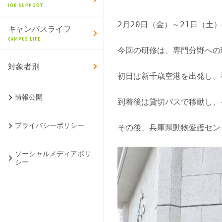
JOB SUPPORT
2月20日（金）～21日（土
キャンパスライフ
CAMPUS LIFE
今回の研修は、専門分野への
対象者別
初日は新千歳空港を出発し、
情報公開
到着後は貸切バスで移動し、
プライバシーポリシー
その後、兵庫県動物愛護セン
ソーシャルメディアポリ
シー