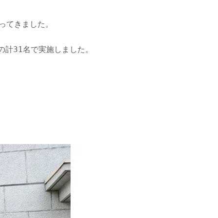
行ってきました。
の計31名で実施しました。