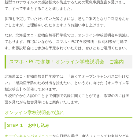
新型コロナウイルスの感染拡大を防止するための緊急事態宣言を受けまし
て、すべて中止とすることと致しました。
参加を予定していただいていた皆さまには、急なご案内となりご迷惑をおか
けしますが、ご理解をいただきますようお願い申し上げます。
なお、北海道エコ・動物自然専門学校では、オンライン学校説明会を実施し
ております。自宅にいながら、スマホ・PCで学校説明・個別相談が可能で
す。出張説明会にご参加を予定されていた方は、ぜひともご活用ください。
スマホ・PCで参加！オンライン学校説明会 ご案内
北海道エコ・動物自然専門学校では、「遠くてオープンキャンパスに行けな
い」「感染症予防のため外出を控えたい」という方に向けた【オンライン学
校説明会】を開催しております。
学校紹介から入試のことまで個別で気軽に聞くことができ、希望の方には画
面を見ながら校舎見学にもご案内いたします。
オンライン学校説明会の流れ
STEP １ お申し込み
オープンキャンパスメニュー
から日程を選択、申込フォームでお名前などを