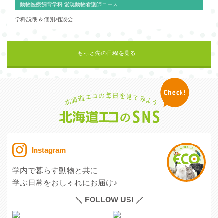
動物医療飼育学科 愛玩動物看護師コース
学科説明＆個別相談会
もっと先の日程を見る
Instagram
学内で暮らす動物と共に
学ぶ日常をおしゃれにお届け♪
＼ FOLLOW US! ／