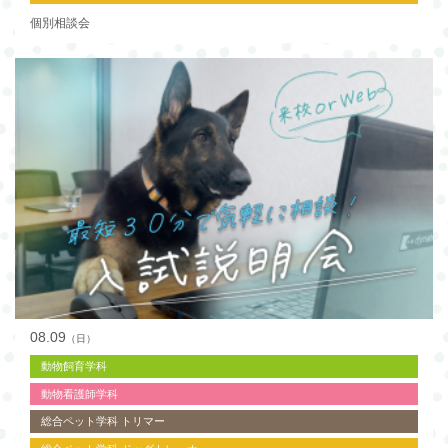
個別相談会
08.09
（日）
動物飼育学科
動物看護師学科
総合ペット学科 トリマー