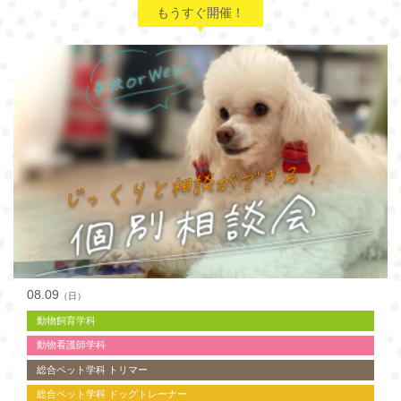
もうすぐ開催！
08.09
（日）
動物飼育学科
動物看護師学科
総合ペット学科 トリマー
総合ペット学科 ドッグトレーナー