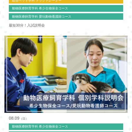
総合ペット学科 ドッグトレーナー
動物医療飼育学科 希少生物保全コース
動物医療飼育学科 愛玩動物看護師コース
最短30分！入試説明会
08.09
（日）
動物医療飼育学科 希少生物保全コース