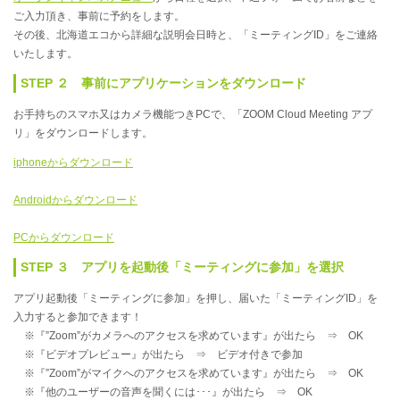
ご入力頂き、事前に予約をします。
その後、北海道エコから詳細な説明会日時と、「ミーティングID」をご連絡
いたします。
STEP ２ 事前にアプリケーションをダウンロード
お手持ちのスマホ又はカメラ機能つきPCで、「ZOOM Cloud Meeting アプ
リ」をダウンロードします。
iphoneからダウンロード
Androidからダウンロード
PCからダウンロード
STEP ３ アプリを起動後「ミーティングに参加」を選択
アプリ起動後「ミーティングに参加」を押し、届いた「ミーティングID」を
入力すると参加できます！
※『”Zoom”がカメラへのアクセスを求めています』が出たら ⇒ OK
※『ビデオプレビュー』が出たら ⇒ ビデオ付きで参加
※『”Zoom”がマイクへのアクセスを求めています』が出たら ⇒ OK
※『他のユーザーの音声を聞くには･･･』が出たら ⇒ OK