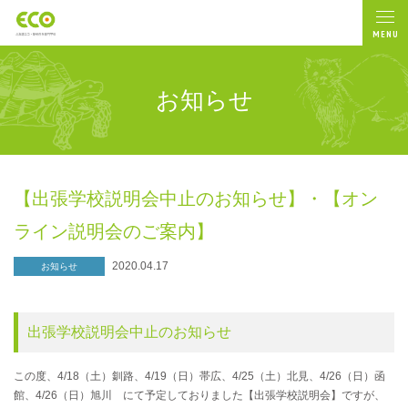
MENU
お知らせ
【出張学校説明会中止のお知らせ】・【オン
ライン説明会のご案内】
2020.04.17
お知らせ
出張学校説明会中止のお知らせ
この度、4/18（土）釧路、4/19（日）帯広、4/25（土）北見、4/26（日）函
館、4/26（日）旭川 にて予定しておりました【出張学校説明会】ですが、