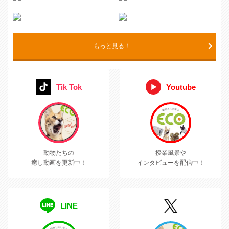
もっと見る！
Tik Tok
Youtube
動物たちの
授業風景や
癒し動画を更新中！
インタビューを配信中！
LINE