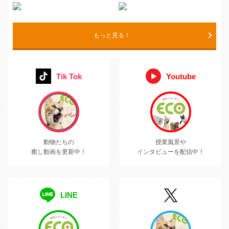
もっと見る！
Tik Tok
Youtube
動物たちの
授業風景や
癒し動画を更新中！
インタビューを配信中！
LINE