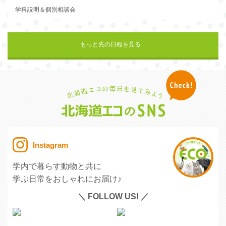
学科説明＆個別相談会
もっと先の日程を見る
Instagram
学内で暮らす動物と共に
学ぶ日常をおしゃれにお届け♪
＼ FOLLOW US! ／