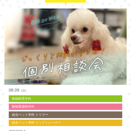
08.09
（日）
動物飼育学科
動物看護師学科
総合ペット学科 トリマー
総合ペット学科 ドッグトレーナー