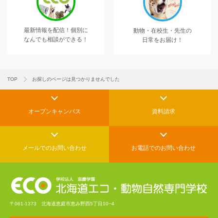
最新情報を配信！
個別に
動物・在校生・先生の
なんでも相談ができる！
日常をお届け！
TOP
お探しのページは見つかりませんでした
オープンキャンパス
資料請求
メールでの
お問い合わせ
お電話でのお問い合わせ
〒061-1373 北海道恵庭市恵み野西5丁目10−4