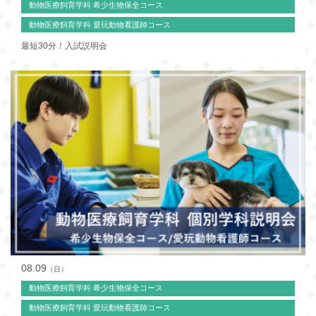
動物医療飼育学科 希少生物保全コース
動物医療飼育学科 愛玩動物看護師コース
最短30分！入試説明会
08.09
（日）
動物医療飼育学科 希少生物保全コース
動物医療飼育学科 愛玩動物看護師コース