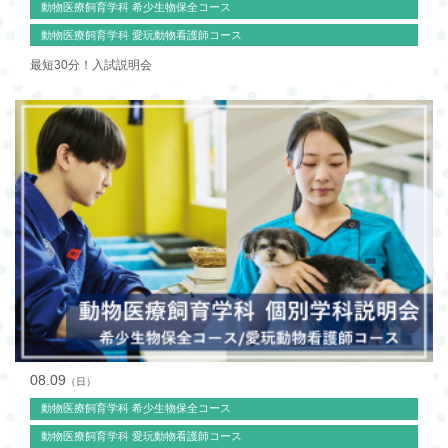
動物医療飼育学科 希少生物保全コース
動物医療飼育学科 愛玩動物看護師コース
最短30分！入試説明会
08.09
（日）
動物医療飼育学科 希少生物保全コース
動物医療飼育学科 愛玩動物看護師コース