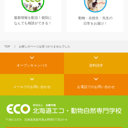
最新情報を配信！
個別に
動物・在校生・先生の
なんでも相談ができる！
日常をお届け！
TOP
お探しのページは見つかりませんでした
オープンキャンパス
資料請求
メールでの
お問い合わせ
お電話でのお問い合わせ
〒061-1373 北海道恵庭市恵み野西5丁目10−4