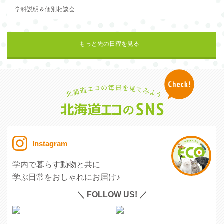
学科説明＆個別相談会
もっと先の日程を見る
Instagram
学内で暮らす動物と共に
学ぶ日常をおしゃれにお届け♪
＼ FOLLOW US! ／