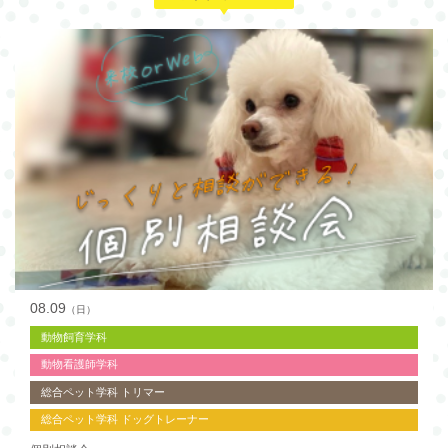
08.09
（日）
動物飼育学科
動物看護師学科
総合ペット学科 トリマー
総合ペット学科 ドッグトレーナー