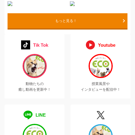
もっと見る！
Tik Tok
Youtube
動物たちの
授業風景や
癒し動画を更新中！
インタビューを配信中！
LINE