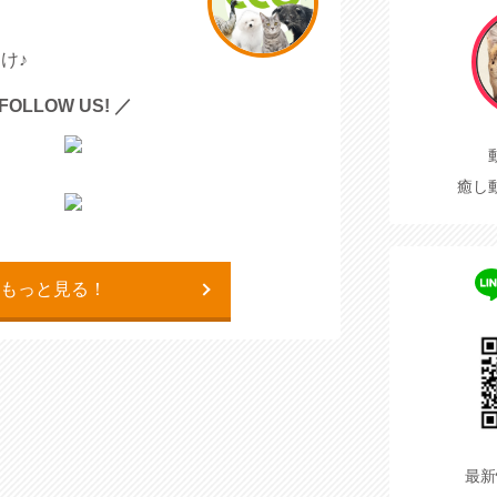
け♪
FOLLOW US! ／
癒し
もっと見る！
最新