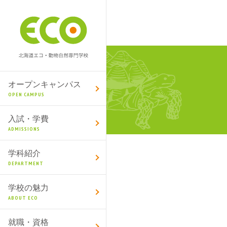
オープンキャンパス
OPEN CAMPUS
入試・学費
ADMISSIONS
学科紹介
DEPARTMENT
学校の魅力
ABOUT ECO
就職・資格