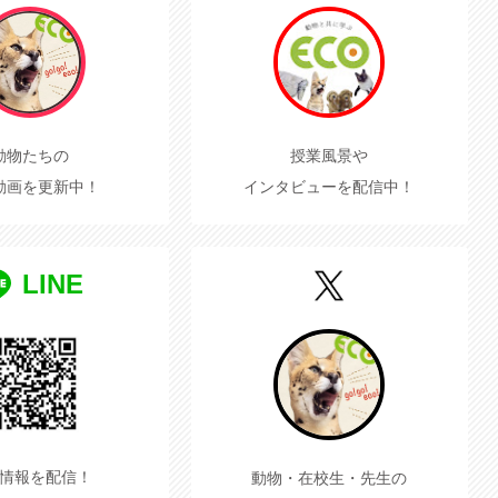
動物たちの
授業風景や
動画を更新中！
インタビューを配信中！
LINE
情報を配信！
動物・在校生・先生の