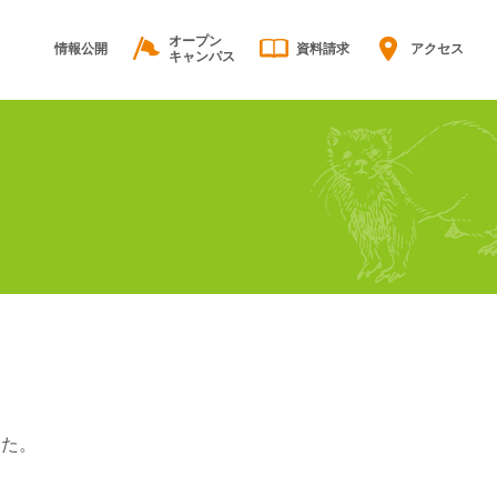
オープン
情報公開
資料請求
アクセス
キャンパス
した。