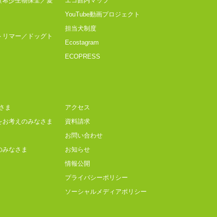
（希少生物保全／愛
エコ館内マップ
YouTube動画プロジェクト
担当犬制度
トリマー／ドッグト
Ecostagram
ECOPRESS
さま
アクセス
をお考えのみなさま
資料請求
お問い合わせ
のみなさま
お知らせ
情報公開
プライバシーポリシー
ソーシャルメディアポリシー