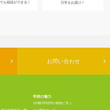
でも相談ができる！
日常をお届け！
お問い合わせ
学校の魅力
150種300頭羽の動物と学ぶ