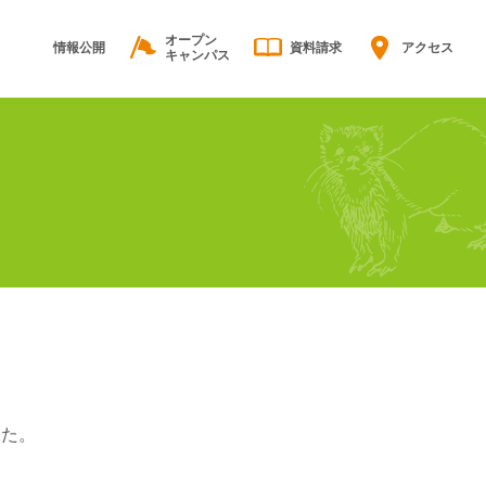
オープン
情報公開
資料請求
アクセス
キャンパス
した。