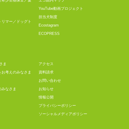
（希少生物保全／愛
エコ館内マップ
YouTube動画プロジェクト
担当犬制度
トリマー／ドッグト
Ecostagram
ECOPRESS
さま
アクセス
をお考えのみなさま
資料請求
お問い合わせ
のみなさま
お知らせ
情報公開
プライバシーポリシー
ソーシャルメディアポリシー