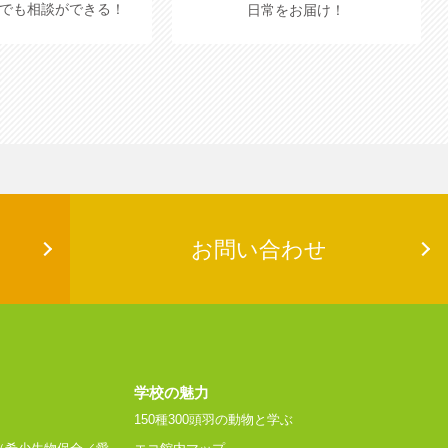
でも相談ができる！
日常をお届け！
お問い合わせ
学校の魅力
150種300頭羽の動物と学ぶ