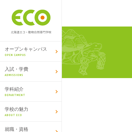
オープンキャンパス
OPEN CAMPUS
入試・学費
ADMISSIONS
学科紹介
DEPARTMENT
学校の魅力
ABOUT ECO
就職・資格