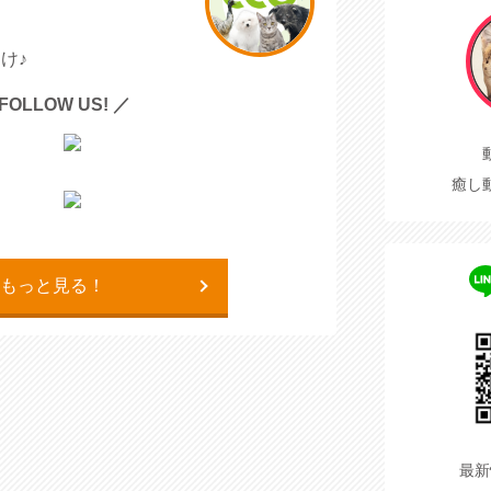
け♪
FOLLOW US! ／
癒し
もっと見る！
最新