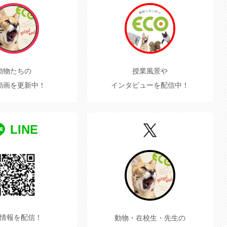
動物たちの
授業風景や
動画を更新中！
インタビューを配信中！
LINE
情報を配信！
動物・在校生・先生の