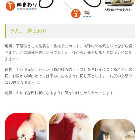
その1 脚まわり
足裏：下処理として足裏を一番最初にカット。肉球の間も気をつけながら切
ります。この部分を先に切っておくと、後から足先を切るときにキレイに見
えます！
後脚：アンギュレーション（膝の後ろのカーブ）をキレイにつくることが大
切。お尻から脚にかけては平らになるように切り落とします。お尻の上部分
は30度になるように。
前脚：キレイな円柱状になるように気をつけながらカットします。