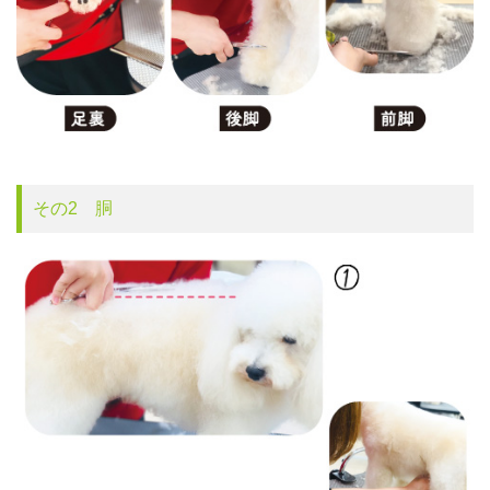
その2 胴