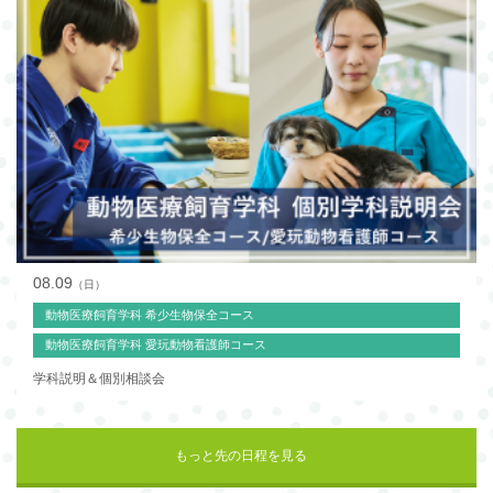
08.09
（日）
動物医療飼育学科 希少生物保全コース
動物医療飼育学科 愛玩動物看護師コース
学科説明＆個別相談会
もっと先の日程を見る