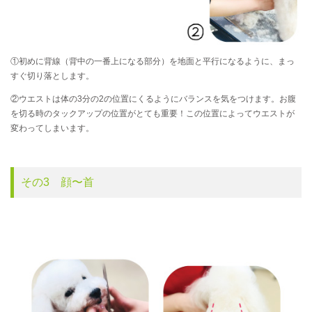
①初めに背線（背中の一番上になる部分）を地面と平行になるように、まっ
すぐ切り落とします。
②ウエストは体の3分の2の位置にくるようにバランスを気をつけます。お腹
を切る時のタックアップの位置がとても重要！この位置によってウエストが
変わってしまいます。
その3 顔〜首