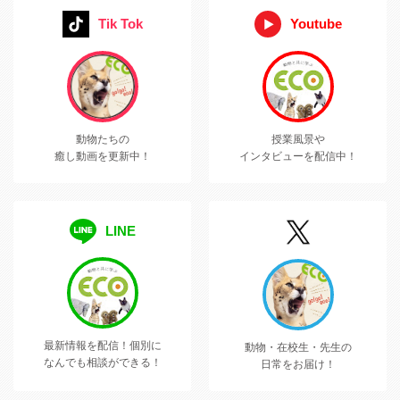
Tik Tok
Youtube
動物たちの
授業風景や
癒し動画を更新中！
インタビューを配信中！
LINE
最新情報を配信！
個別に
動物・在校生・先生の
なんでも相談ができる！
日常をお届け！