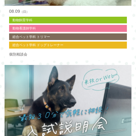
08.09
（日）
動物飼育学科
動物看護師学科
総合ペット学科 トリマー
総合ペット学科 ドッグトレーナー
個別相談会