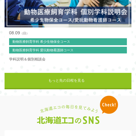
08.09
（日）
動物医療飼育学科 希少生物保全コース
動物医療飼育学科 愛玩動物看護師コース
学科説明＆個別相談会
もっと先の日程を見る