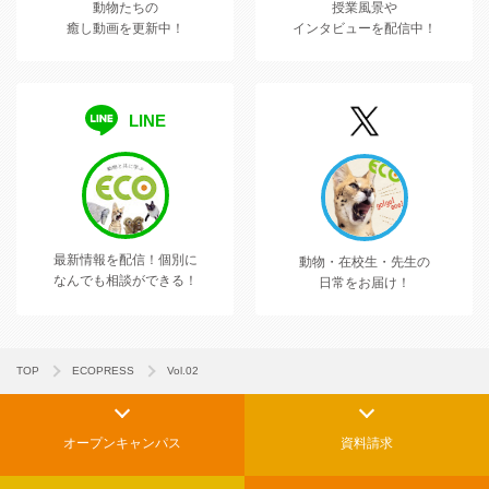
動物たちの
授業風景や
癒し動画を更新中！
インタビューを配信中！
LINE
最新情報を配信！
個別に
動物・在校生・先生の
なんでも相談ができる！
日常をお届け！
TOP
ECOPRESS
Vol.02
オープンキャンパス
資料請求