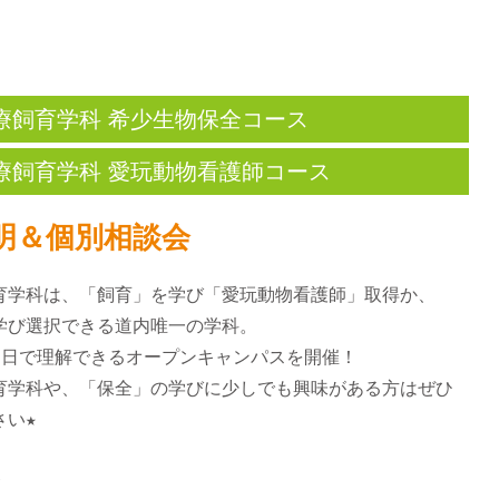
療飼育学科 希少生物保全コース
療飼育学科 愛玩動物看護師コース
明＆個別相談会
育学科は、「飼育」を学び「愛玩動物看護師」取得か、
学び選択できる道内唯一の学科。
1日で理解できるオープンキャンパスを開催！
育学科や、「保全」の学びに少しでも興味がある方はぜひ
さい★
容