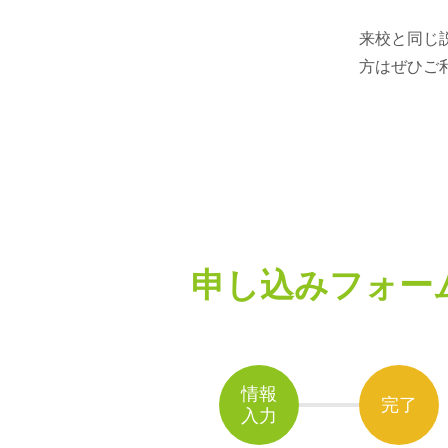
来校と同じ
方はぜひご
申し込みフォー
情報
完了
入力