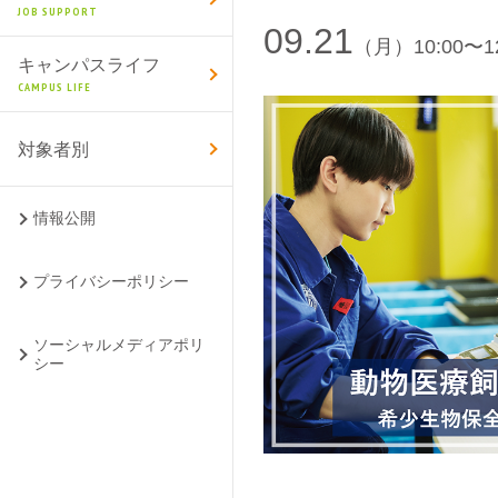
JOB SUPPORT
09.21
（月）10:00〜12
キャンパスライフ
CAMPUS LIFE
対象者別
情報公開
プライバシーポリシー
ソーシャルメディアポリ
シー