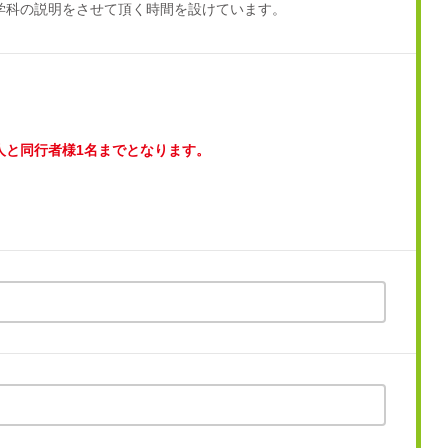
学科の説明をさせて頂く時間を設けています。
人と同行者様1名までとなります。