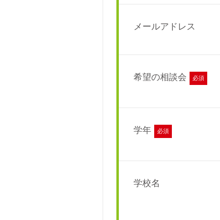
メールアドレス
希望の相談会
必須
学年
必須
学校名