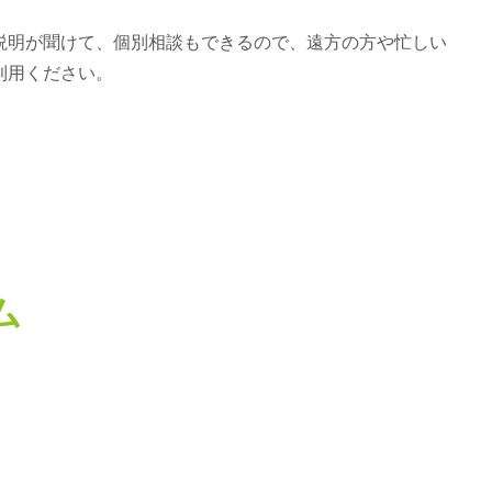
説明が聞けて、個別相談もできるので、遠方の方や忙しい
利用ください。
ム