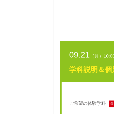
09.21
（月）10:00
学科説明＆個
ご希望の体験学科
必