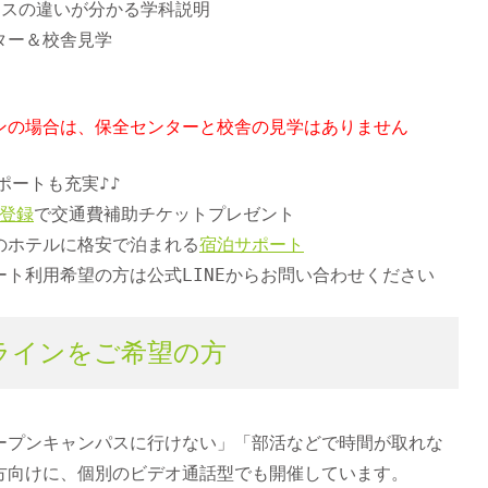
ースの違いが分かる学科説明
ター＆校舎見学
ンの場合は、保全センターと校舎の見学は
ありません
ポートも充実♪♪
E登録
で交通費補助チケットプレゼント
のホテルに格安で泊まれる
宿泊サポート
ート利用希望の方は公式LINEからお問い合わせください
ラインをご希望の方
ープンキャンパスに行けない」「部活などで時間が取れな
方向けに、個別のビデオ通話型でも開催しています。