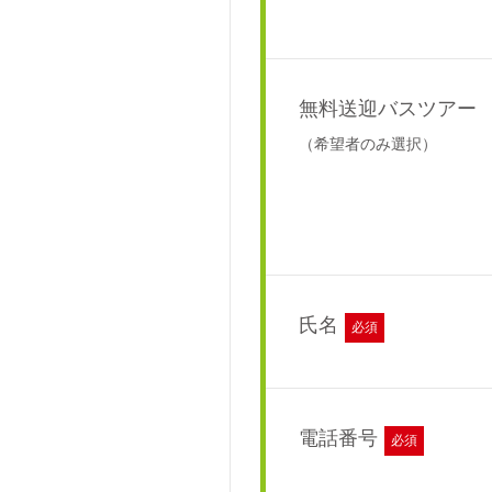
無料送迎バスツアー
（希望者のみ選択）
氏名
必須
電話番号
必須