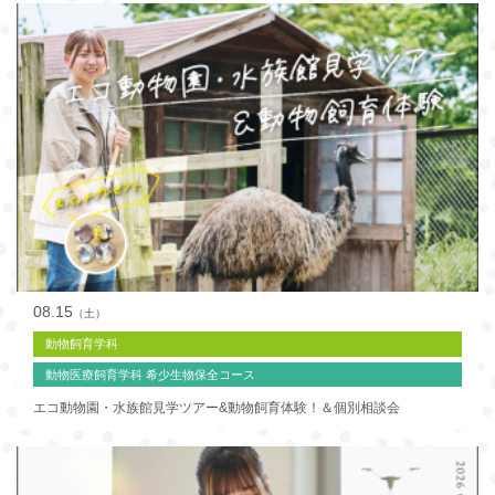
08.15
（土）
動物飼育学科
動物医療飼育学科 希少生物保全コース
エコ動物園・水族館見学ツアー&動物飼育体験！＆個別相談会