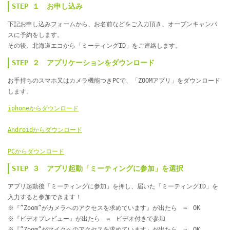
STEP １ お申し込み
下記お申し込みフォームから、お名前などをご入力頂き、オープンキャンパ
スに予約をします。
その後、北海道エコから「ミーティングID」をご連絡します。
STEP ２ アプリケーションをダウンロード
お手持ちのスマホ又はカメラ機能つきPCで、「ZOOMアプリ」をダウンロード
します。
iphoneからダウンロード
Androidからダウンロード
PCからダウンロード
STEP ３ アプリ起動「ミーティングに参加」を選択
アプリ起動後「ミーティングに参加」を押し、届いた「ミーティングID」を
入力すると参加できます！
※『”Zoom”がカメラへのアクセスを求めています』が出たら ⇒ OK
※『ビデオプレビュー』が出たら ⇒ ビデオ付きで参加
※『”Zoom”がマイクへのアクセスを求めています』が出たら ⇒ OK