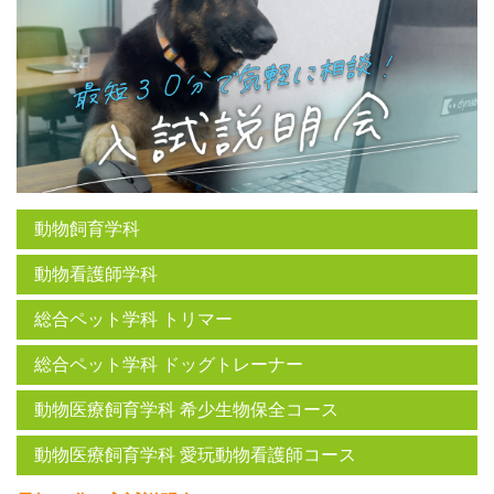
動物飼育学科
動物看護師学科
総合ペット学科 トリマー
総合ペット学科 ドッグトレーナー
動物医療飼育学科 希少生物保全コース
動物医療飼育学科 愛玩動物看護師コース