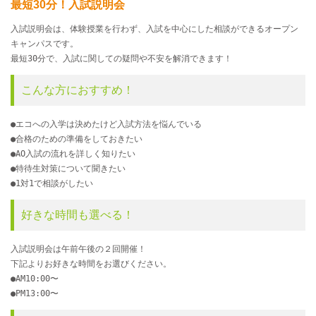
最短30分！入試説明会
入試説明会は、体験授業を行わず、入試を中心にした相談ができるオープン
キャンパスです。
最短30分で、入試に関しての疑問や不安を解消できます！
こんな方におすすめ！
●エコへの入学は決めたけど入試方法を悩んでいる
●合格のための準備をしておきたい
●AO入試の流れを詳しく知りたい
●特待生対策について聞きたい
●1対1で相談がしたい
好きな時間も選べる！
入試説明会は午前午後の２回開催！
下記よりお好きな時間をお選びください。
●AM10:00〜
●PM13:00〜