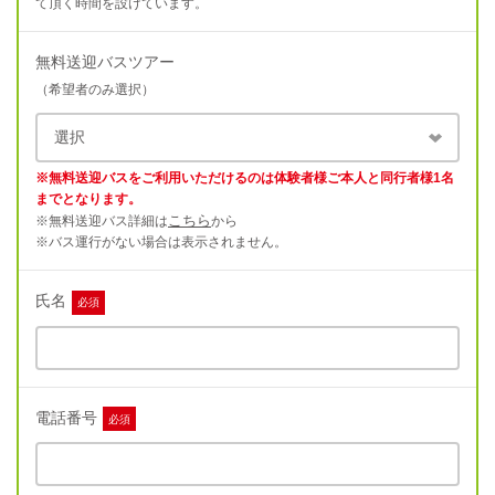
て頂く時間を設けています。
無料送迎バスツアー
（希望者のみ選択）
※無料送迎バスをご利用いただけるのは体験者様ご本人と同行者様1名
までとなります。
こちら
※無料送迎バス詳細は
から
※バス運行がない場合は表示されません。
氏名
必須
電話番号
必須