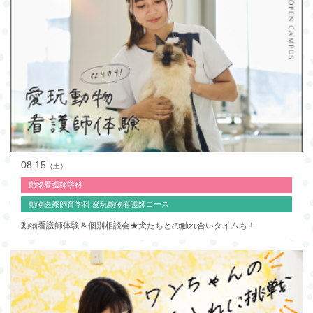
08.15
（土）
動物看護師学科
動物医療飼育学科 愛玩動物看護師コース
動物看護師体験＆個別相談会★犬たちとの触れ合いタイムも！