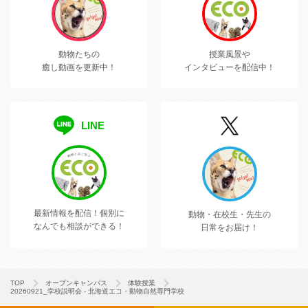
動物たちの
授業風景や
癒し動画を更新中！
インタビューを配信中！
LINE
最新情報を配信！
個別に
動物・在校生・先生の
なんでも相談ができる！
日常をお届け！
TOP
オープンキャンパス
体験授業
20260921_学校説明会 - 北海道エコ・動物自然専門学校