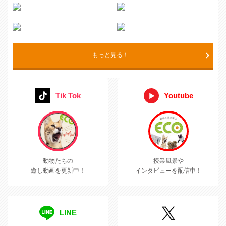
もっと見る！
Tik Tok
Youtube
動物たちの
授業風景や
癒し動画を更新中！
インタビューを配信中！
LINE