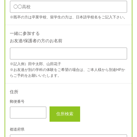
※既卒の方は卒業学校、留学生の方は、日本語学校名をご記入下さい。
一緒に参加する
お友達/保護者の方のお名前
※記入例）田中太郎、山田花子
※お友達が別の学科の体験をご希望の場合は、ご本人様から別途HPか
らご予約をお願いいたします。
住所
郵便番号
住所検索
都道府県