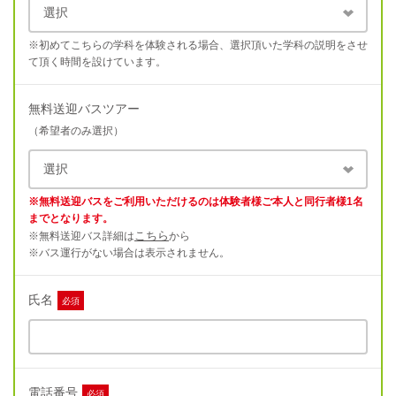
※初めてこちらの学科を体験される場合、選択頂いた学科の説明をさせ
て頂く時間を設けています。
無料送迎バスツアー
（希望者のみ選択）
※無料送迎バスをご利用いただけるのは体験者様ご本人と同行者様1名
までとなります。
こちら
※無料送迎バス詳細は
から
※バス運行がない場合は表示されません。
氏名
必須
電話番号
必須