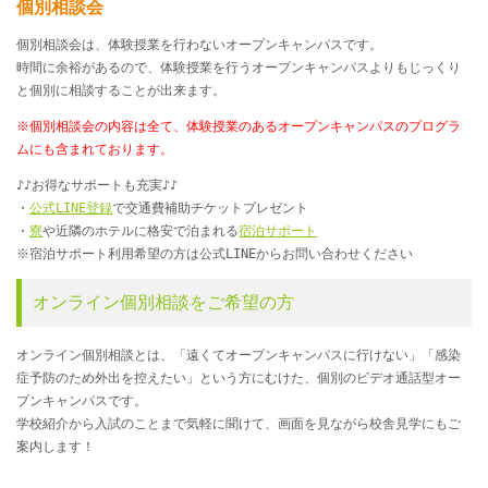
個別相談会
個別相談会は、体験授業を行わないオープンキャンパスです。
時間に余裕があるので、体験授業を行うオープンキャンパスよりもじっくり
と個別に相談することが出来ます。
※個別相談会の内容は全て、体験授業のあるオープンキャンパスのプログラ
ムにも含まれております。
♪♪お得なサポートも充実♪♪
・
公式LINE登録
で交通費補助チケットプレゼント
・
寮
や近隣のホテルに格安で泊まれる
宿泊サポート
※宿泊サポート利用希望の方は公式LINEからお問い合わせください
オンライン個別相談をご希望の方
オンライン個別相談とは、「遠くてオープンキャンパスに行けない」「感染
症予防のため外出を控えたい」という方にむけた、個別のビデオ通話型オー
プンキャンパスです。
学校紹介から入試のことまで気軽に聞けて、画面を見ながら校舎見学にもご
案内します！