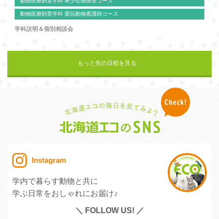
動物医療飼育学科 希少生物保全コース
動物医療飼育学科 愛玩動物看護師コース
学科説明＆個別相談会
もっと先の日程を見る
Instagram
学内で暮らす動物と共に
学ぶ日常をおしゃれにお届け♪
＼ FOLLOW US! ／