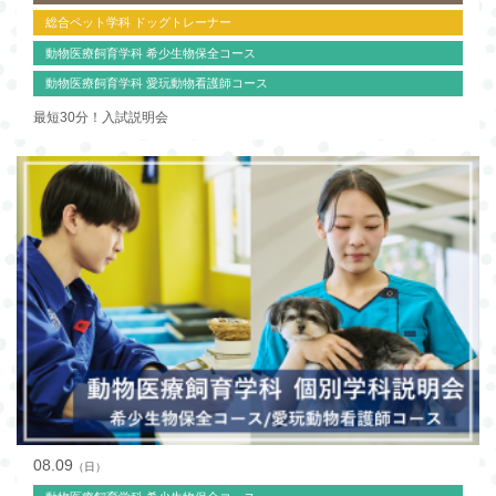
総合ペット学科 ドッグトレーナー
動物医療飼育学科 希少生物保全コース
動物医療飼育学科 愛玩動物看護師コース
最短30分！入試説明会
08.09
（日）