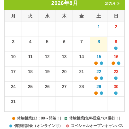
2026年8月
次の月
月
火
水
木
金
土
日
1
2
3
4
5
6
7
8
9
10
11
12
13
14
15
16
17
18
19
20
21
22
23
24
25
26
27
28
29
30
31
体験授業[13：00～開催！]
体験授業[無料送迎バス運行！]
個別相談会（オンライン可）
スペシャルオープンキャンパス