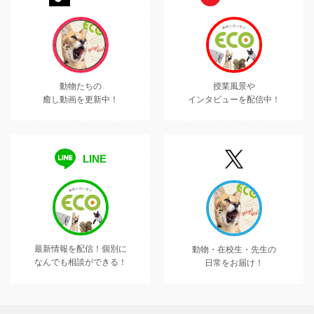
動物たちの
授業風景や
癒し動画を更新中！
インタビューを配信中！
LINE
最新情報を配信！
個別に
動物・在校生・先生の
なんでも相談ができる！
日常をお届け！