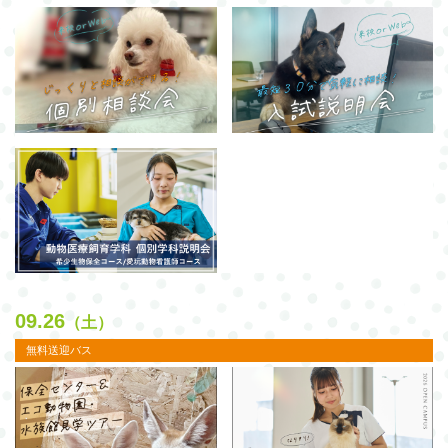
09.26
（土）
無料送迎バス