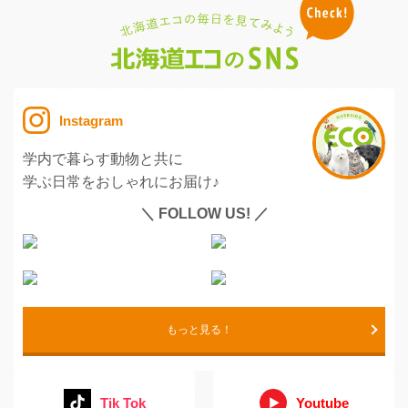
Instagram
学内で暮らす動物と共に
学ぶ日常をおしゃれにお届け♪
＼ FOLLOW US! ／
もっと見る！
Tik Tok
Youtube